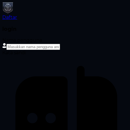
Daftar
login
Nama pengguna
Kata sandi