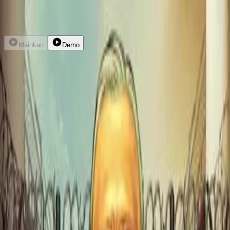
Daftar
Masuk
Mainkan
Demo
Bangkok Hilton
nolimitcity
kembali
COMTOTO: Daftar & Login
Mudah, Bonus New
Member Menanti
Di era digital yang semakin berkembang pesat,
kebutuhan akan platform hiburan online yang
praktis dan menguntungkan menjadi semakin tinggi.
COMTOTO
hadir sebagai salah satu platform yang
menawarkan kemudahan akses serta pengalaman
bermain yang optimal bagi para pengguna. Dengan