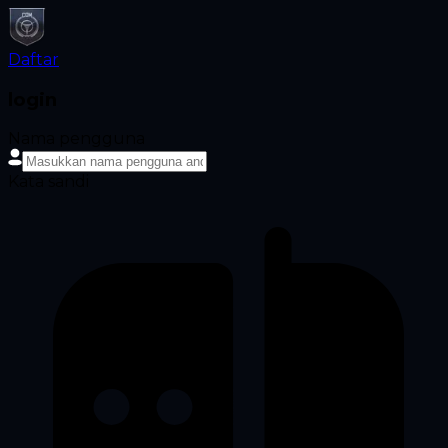
Daftar
login
Nama pengguna
Kata sandi