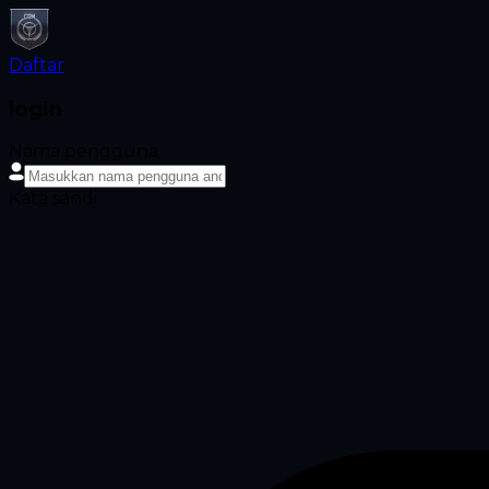
Daftar
login
Nama pengguna
Kata sandi