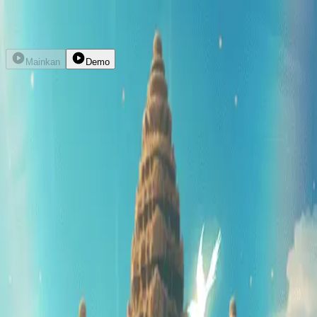
Daftar
Masuk
Mainkan
Demo
GEMS MINER
fivegaming
kembali
COMTOTO: Daftar & Login
Mudah, Bonus New
Member Menanti
Di era digital yang semakin berkembang pesat,
kebutuhan akan platform hiburan online yang
praktis dan menguntungkan menjadi semakin tinggi.
COMTOTO
hadir sebagai salah satu platform yang
menawarkan kemudahan akses serta pengalaman
bermain yang optimal bagi para pengguna. Dengan