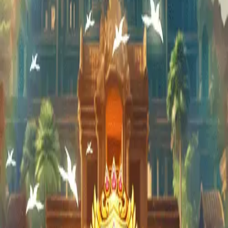
meningkatkan kenyamanan pengguna.
Setelah proses pendaftaran selesai, pengguna dapat
langsung melakukan login dan mulai menjelajahi
berbagai fitur unggulan yang tersedia di COMTOTO.
Sistem login yang stabil dan aman memastikan bahwa
setiap akun terlindungi dengan baik dari risiko
kebocoran data. Dengan dukungan
teknologi
keamanan terbaru
, COMTOTO memberikan jaminan
perlindungan privasi yang maksimal bagi seluruh
penggunanya. Selain itu, kecepatan akses yang tinggi
memungkinkan pengguna untuk masuk ke akun
mereka kapan saja tanpa mengalami kendala teknis
yang berarti. Ini menjadi faktor penting yang
membuat pengalaman bermain menjadi lebih lancar
dan menyenangkan.
Tidak hanya menawarkan kemudahan dalam akses,
COMTOTO juga memberikan berbagai bonus
menarik khusus untuk member baru.
Bonus new