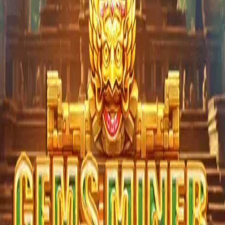
member
menjadi daya tarik utama yang tidak boleh
dilewatkan, karena memberikan keuntungan
tambahan sejak awal bergabung. Dengan adanya
bonus ini, pengguna memiliki kesempatan lebih besar
untuk meraih kemenangan tanpa harus
mengeluarkan modal besar. Program promosi yang
transparan dan mudah dipahami juga menjadi salah
satu keunggulan yang membuat COMTOTO
semakin dipercaya oleh banyak pengguna. Setiap
bonus yang diberikan memiliki syarat yang jelas,
sehingga tidak membingungkan para pemain.
Secara keseluruhan, COMTOTO merupakan pilihan
yang tepat bagi siapa saja yang mencari platform
dengan proses daftar dan login yang mudah serta
bonus yang menguntungkan. Kombinasi antara
kemudahan akses
, keamanan sistem, dan berbagai
promo menarik menjadikan platform ini semakin
diminati. Dengan terus meningkatkan kualitas
layanan dan memberikan pengalaman terbaik bagi
pengguna, COMTOTO berhasil mempertahankan
posisinya sebagai salah satu platform favorit di