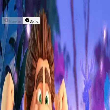
Daftar
Masuk
Mainkan
Demo
GIVE ME FIRE
fivegaming
kembali
COMTOTO: Daftar & Login
Mudah, Bonus New
Member Menanti
Di era digital yang semakin berkembang pesat,
kebutuhan akan platform hiburan online yang
praktis dan menguntungkan menjadi semakin tinggi.
COMTOTO
hadir sebagai salah satu platform yang
menawarkan kemudahan akses serta pengalaman
bermain yang optimal bagi para pengguna. Dengan