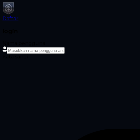
Daftar
login
Nama pengguna
Kata sandi