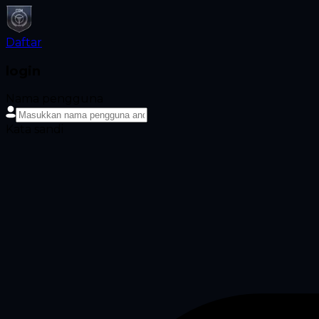
Daftar
login
Nama pengguna
Kata sandi