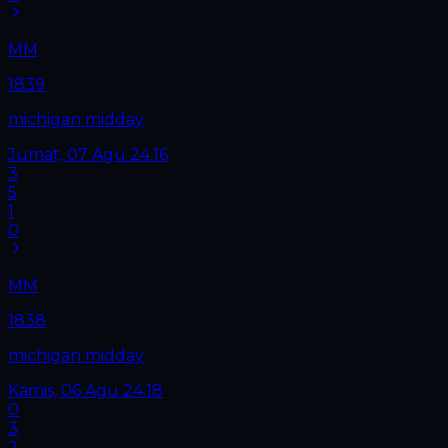
MM
1839
michigan midday
Jumat, 07 Agu
24.16
3
5
1
0
MM
1838
michigan midday
Kamis, 06 Agu
24.18
0
3
2