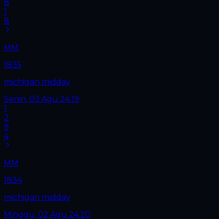
8
1
8
MM
1835
michigan midday
Senin, 03 Agu
24.19
1
2
9
4
MM
1834
michigan midday
Minggu, 02 Agu
24.20