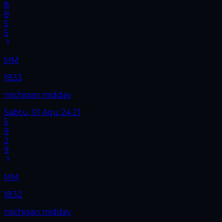
8
8
5
5
MM
1833
michigan midday
Sabtu, 01 Agu
24.21
5
9
2
9
MM
1832
michigan midday