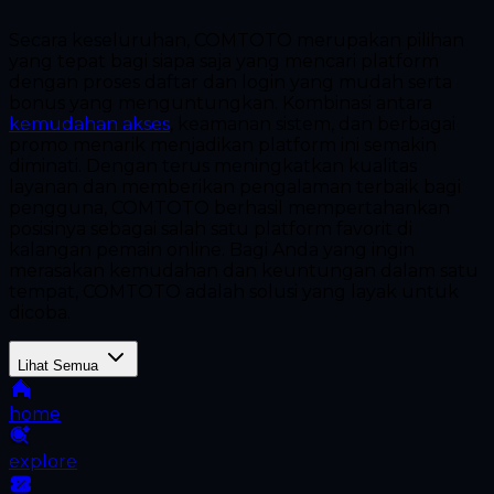
Secara keseluruhan, COMTOTO merupakan pilihan
yang tepat bagi siapa saja yang mencari platform
dengan proses daftar dan login yang mudah serta
bonus yang menguntungkan. Kombinasi antara
kemudahan akses
, keamanan sistem, dan berbagai
promo menarik menjadikan platform ini semakin
diminati. Dengan terus meningkatkan kualitas
layanan dan memberikan pengalaman terbaik bagi
pengguna, COMTOTO berhasil mempertahankan
posisinya sebagai salah satu platform favorit di
kalangan pemain online. Bagi Anda yang ingin
merasakan kemudahan dan keuntungan dalam satu
tempat, COMTOTO adalah solusi yang layak untuk
dicoba.
Lihat Semua
home
explore