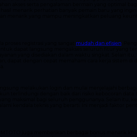
han akses serta pengalaman bermain yang optimal bag
sil menarik perhatian banyak pemain baru yang ingin 
nawaran menarik yang mampu meningkatkan peluang keu
proses registrasi yang sangat
mudah dan efisien
. Peng
ntuk dapat langsung mengakses seluruh fitur yang tersed
ayanan yang disediakan dalam waktu singkat. Selain it
dapat dengan cepat memahami cara kerja sistem di dala
a.
langsung melakukan login dan mulai menjelajahi berbag
akun terlindungi dengan baik dari risiko kebocoran da
ang maksimal bagi seluruh penggunanya. Selain itu, 
ami kendala teknis yang berarti. Ini menjadi faktor 
OMTOTO juga memberikan berbagai bonus menarik kh