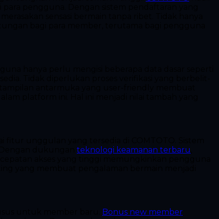
i para pengguna. Dengan sistem pendaftaran yang
merasakan sensasi bermain tanpa ribet. Tidak hanya
ntungan bagi para member, terutama bagi pengguna
guna hanya perlu mengisi beberapa data dasar seperti
ia. Tidak diperlukan proses verifikasi yang berbelit-
u, tampilan antarmuka yang user-friendly membuat
m platform ini. Hal ini menjadi nilai tambah yang
ai fitur unggulan yang tersedia di COMTOTO. Sistem
ta. Dengan dukungan
teknologi keamanan terbaru
,
kecepatan akses yang tinggi memungkinkan pengguna
penting yang membuat pengalaman bermain menjadi
usus untuk member baru.
Bonus new member