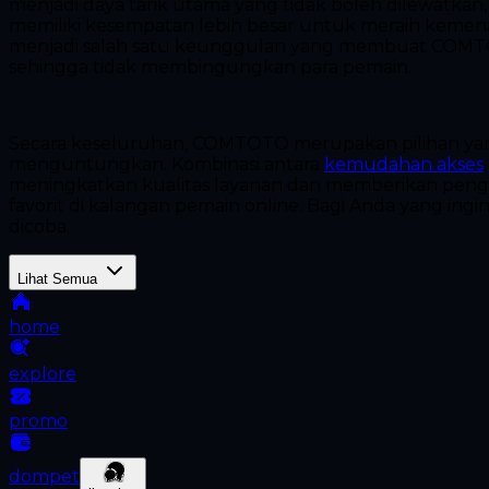
menjadi daya tarik utama yang tidak boleh dilewatk
memiliki kesempatan lebih besar untuk meraih keme
menjadi salah satu keunggulan yang membuat COMTOTO
sehingga tidak membingungkan para pemain.
Secara keseluruhan, COMTOTO merupakan pilihan yang 
menguntungkan. Kombinasi antara
kemudahan akses
meningkatkan kualitas layanan dan memberikan penga
favorit di kalangan pemain online. Bagi Anda yang 
dicoba.
Lihat Semua
home
explore
promo
dompet