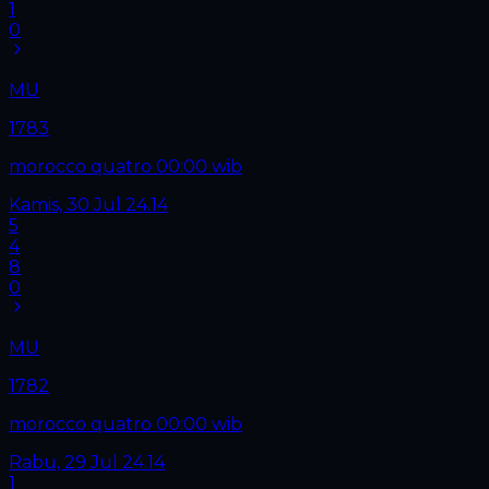
1
0
MU
1783
morocco quatro 00:00 wib
Kamis, 30 Jul
24.14
5
4
8
0
MU
1782
morocco quatro 00:00 wib
Rabu, 29 Jul
24.14
1