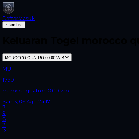
Daftar
Masuk
kembali
Keluaran Togel
morocco qu
MOROCCO QUATRO 00:00 WIB
MU
1790
morocco quatro 00:00 wib
Kamis, 06 Agu
24.17
7
9
8
2