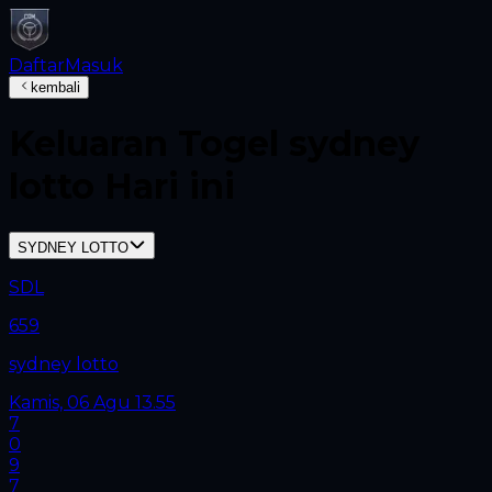
Daftar
Masuk
kembali
Keluaran Togel
sydney
lotto
Hari ini
SYDNEY LOTTO
SDL
659
sydney lotto
Kamis, 06 Agu
13.55
7
0
9
7