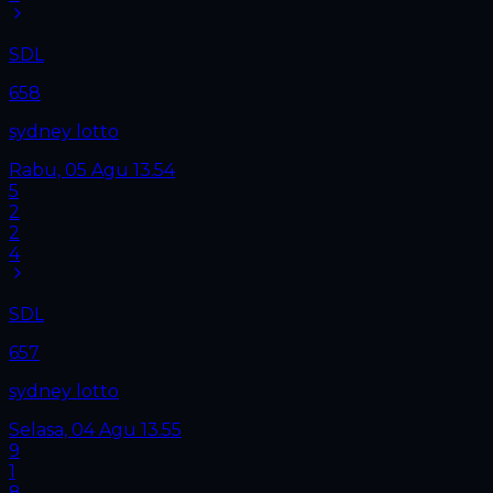
SDL
658
sydney lotto
Rabu, 05 Agu
13.54
5
2
2
4
SDL
657
sydney lotto
Selasa, 04 Agu
13.55
9
1
8