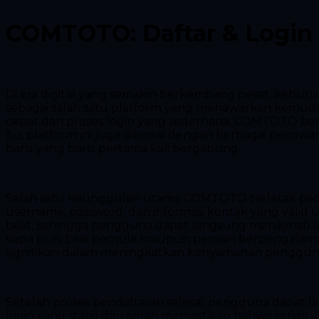
COMTOTO: Daftar & Logi
Di era digital yang semakin berkembang pesat, kebut
sebagai salah satu platform yang menawarkan kemuda
cepat dan proses login yang sederhana, COMTOTO berha
itu, platform ini juga dikenal dengan berbagai pe
baru yang baru pertama kali bergabung.
Salah satu keunggulan utama COMTOTO terletak pada 
username, password, dan informasi kontak yang valid u
belit, sehingga pengguna dapat langsung menikmati l
siapa pun, baik pemula maupun pemain berpengalaman, 
signifikan dalam meningkatkan kenyamanan penggun
Setelah proses pendaftaran selesai, pengguna dapat 
login yang stabil dan aman memastikan bahwa setiap 