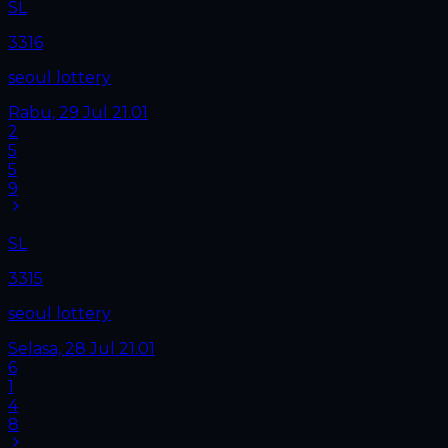
SL
3316
seoul lottery
Rabu, 29 Jul
21.01
2
5
5
9
SL
3315
seoul lottery
Selasa, 28 Jul
21.01
6
1
4
8