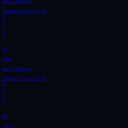
seoul lottery
Selasa, 04 Agu
21.01
5
0
1
0
SL
3321
seoul lottery
Senin, 03 Agu
21.01
0
4
7
5
SL
3320