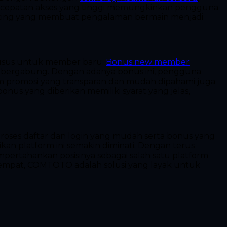
kecepatan akses yang tinggi memungkinkan pengguna
penting yang membuat pengalaman bermain menjadi
usus untuk member baru.
Bonus new member
l bergabung. Dengan adanya bonus ini, pengguna
m promosi yang transparan dan mudah dipahami juga
s yang diberikan memiliki syarat yang jelas,
roses daftar dan login yang mudah serta bonus yang
an platform ini semakin diminati. Dengan terus
rtahankan posisinya sebagai salah satu platform
tempat, COMTOTO adalah solusi yang layak untuk