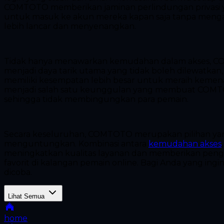
COMTOTO memberikan jaminan perlindungan privasi y
untuk masuk ke akun mereka kapan saja tanpa mengal
lebih lancar dan menyenangkan.
Tidak hanya menawarkan kemudahan dalam akses, C
menjadi daya tarik utama yang tidak boleh dilewatk
memiliki kesempatan lebih besar untuk meraih keme
menjadi salah satu keunggulan yang membuat COMTOTO
sehingga tidak membingungkan para pemain.
Secara keseluruhan, COMTOTO merupakan pilihan yang 
menguntungkan. Kombinasi antara
kemudahan akses
meningkatkan kualitas layanan dan memberikan penga
favorit di kalangan pemain online. Bagi Anda yang 
dicoba.
Lihat Semua
home