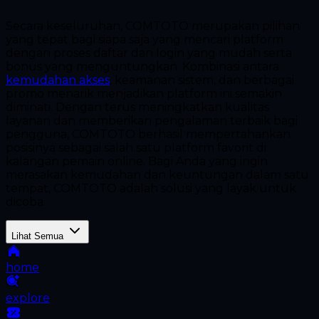
Secara keseluruhan, COMTOTO merupakan pilihan
yang tepat bagi siapa saja yang mencari platform
dengan proses daftar dan login yang mudah serta
bonus yang menguntungkan. Kombinasi antara
kemudahan akses
, keamanan sistem, dan berbagai
promo menarik menjadikan platform ini semakin
diminati. Dengan terus meningkatkan kualitas
layanan dan memberikan pengalaman terbaik bagi
pengguna, COMTOTO berhasil mempertahankan
posisinya sebagai salah satu platform favorit di
kalangan pemain online. Bagi Anda yang ingin
merasakan kemudahan dan keuntungan dalam satu
tempat, COMTOTO adalah solusi yang layak untuk
dicoba.
Lihat Semua
home
explore