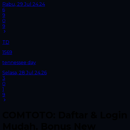
Rabu, 29 Jul
24.24
6
9
0
9
TD
1569
tennessee day
Selasa, 28 Jul
24.26
3
0
1
9
COMTOTO: Daftar & Login
Mudah, Bonus New