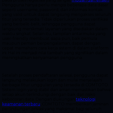
pada proses registrasi yang sangat
mudah dan efisien
.
Pengguna hanya perlu mengisi beberapa data dasar
seperti username, password, dan informasi kontak
yang valid untuk dapat langsung mengakses seluruh
fitur yang tersedia. Tidak diperlukan proses verifikasi
yang berbelit-belit, sehingga pengguna dapat
langsung menikmati layanan yang disediakan dalam
waktu singkat. Selain itu, tampilan antarmuka yang
user-friendly membuat siapa pun, baik pemula
maupun pemain berpengalaman, dapat dengan
cepat memahami cara kerja sistem di dalam platform
ini. Hal ini menjadi nilai tambah yang signifikan dalam
meningkatkan kenyamanan pengguna.
Setelah proses pendaftaran selesai, pengguna dapat
langsung melakukan login dan mulai menjelajahi
berbagai fitur unggulan yang tersedia di COMTOTO.
Sistem login yang stabil dan aman memastikan bahwa
setiap akun terlindungi dengan baik dari risiko
kebocoran data. Dengan dukungan
teknologi
keamanan terbaru
, COMTOTO memberikan jaminan
perlindungan privasi yang maksimal bagi seluruh