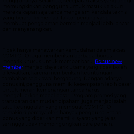
penggunanya. Selain itu, kecepatan akses yang tinggi
memungkinkan pengguna untuk masuk ke akun
mereka kapan saja tanpa mengalami kendala teknis
yang berarti. Ini menjadi faktor penting yang
membuat pengalaman bermain menjadi lebih lancar
dan menyenangkan.
Tidak hanya menawarkan kemudahan dalam akses,
COMTOTO juga memberikan berbagai bonus
menarik khusus untuk member baru.
Bonus new
member
menjadi daya tarik utama yang tidak boleh
dilewatkan, karena memberikan keuntungan
tambahan sejak awal bergabung. Dengan adanya
bonus ini, pengguna memiliki kesempatan lebih besar
untuk meraih kemenangan tanpa harus
mengeluarkan modal besar. Program promosi yang
transparan dan mudah dipahami juga menjadi salah
satu keunggulan yang membuat COMTOTO
semakin dipercaya oleh banyak pengguna. Setiap
bonus yang diberikan memiliki syarat yang jelas,
sehingga tidak membingungkan para pemain.