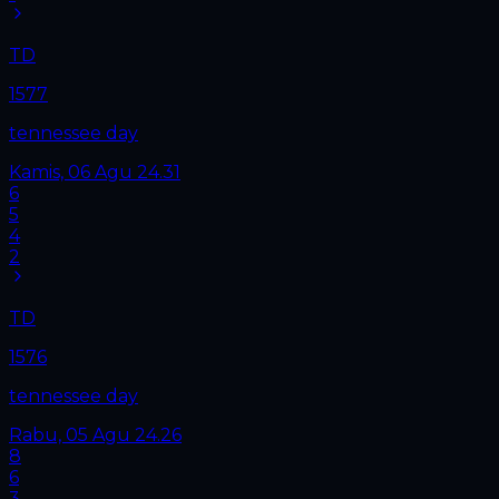
TD
1577
tennessee day
Kamis, 06 Agu
24.31
6
5
4
2
TD
1576
tennessee day
Rabu, 05 Agu
24.26
8
6
3