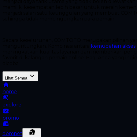
menjadi daya tarik utama yang tidak boleh dilewatk
memiliki kesempatan lebih besar untuk meraih keme
menjadi salah satu keunggulan yang membuat COMTOTO
sehingga tidak membingungkan para pemain.
Secara keseluruhan, COMTOTO merupakan pilihan yang 
menguntungkan. Kombinasi antara
kemudahan akses
meningkatkan kualitas layanan dan memberikan penga
favorit di kalangan pemain online. Bagi Anda yang 
dicoba.
Lihat Semua
home
explore
promo
dompet