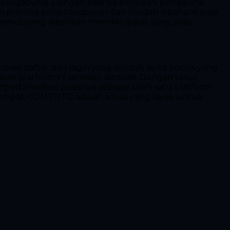
l bergabung. Dengan adanya bonus ini, pengguna
m promosi yang transparan dan mudah dipahami juga
s yang diberikan memiliki syarat yang jelas,
roses daftar dan login yang mudah serta bonus yang
an platform ini semakin diminati. Dengan terus
rtahankan posisinya sebagai salah satu platform
tempat, COMTOTO adalah solusi yang layak untuk