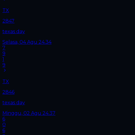
TX
2847
texas day
Selasa, 04 Agu
24.34
7
9
1
9
TX
2846
texas day
Minggu, 02 Agu
24.37
6
0
6