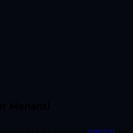
r Menanti
nguntungkan menjadi semakin tinggi.
COMTOTO
hadir