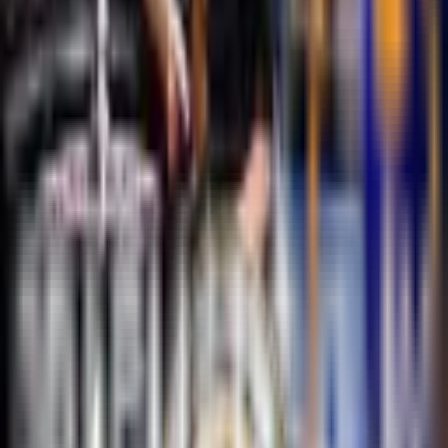
baru pertama kali bergabung.
Salah satu keunggulan utama COMTOTO terletak
pada proses registrasi yang sangat
mudah dan efisien
.
Pengguna hanya perlu mengisi beberapa data dasar
seperti username, password, dan informasi kontak
yang valid untuk dapat langsung mengakses seluruh
fitur yang tersedia. Tidak diperlukan proses verifikasi
yang berbelit-belit, sehingga pengguna dapat
langsung menikmati layanan yang disediakan dalam
waktu singkat. Selain itu, tampilan antarmuka yang
user-friendly membuat siapa pun, baik pemula
maupun pemain berpengalaman, dapat dengan
cepat memahami cara kerja sistem di dalam platform
ini. Hal ini menjadi nilai tambah yang signifikan dalam
meningkatkan kenyamanan pengguna.
Setelah proses pendaftaran selesai, pengguna dapat
langsung melakukan login dan mulai menjelajahi
berbagai fitur unggulan yang tersedia di COMTOTO.