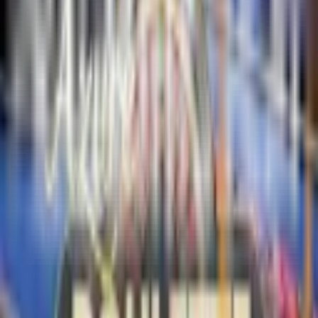
Sistem login yang stabil dan aman memastikan bahwa
setiap akun terlindungi dengan baik dari risiko
kebocoran data. Dengan dukungan
teknologi
keamanan terbaru
, COMTOTO memberikan jaminan
perlindungan privasi yang maksimal bagi seluruh
penggunanya. Selain itu, kecepatan akses yang tinggi
memungkinkan pengguna untuk masuk ke akun
mereka kapan saja tanpa mengalami kendala teknis
yang berarti. Ini menjadi faktor penting yang
membuat pengalaman bermain menjadi lebih lancar
dan menyenangkan.
Tidak hanya menawarkan kemudahan dalam akses,
COMTOTO juga memberikan berbagai bonus
menarik khusus untuk member baru.
Bonus new
member
menjadi daya tarik utama yang tidak boleh
dilewatkan, karena memberikan keuntungan
tambahan sejak awal bergabung. Dengan adanya
bonus ini, pengguna memiliki kesempatan lebih besar
untuk meraih kemenangan tanpa harus
mengeluarkan modal besar. Program promosi yang
transparan dan mudah dipahami juga menjadi salah