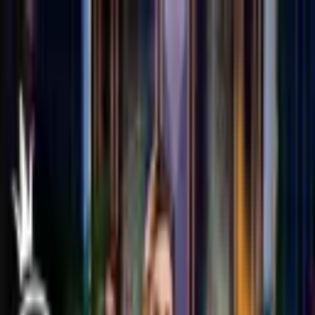
Daftar
Masuk
casino
Cari Permainan
plinko+
clash of clans super scatter super rich
world cup 2026
clash of clans super rich
duck hunters
crash game
All Games
slot
live casino
4
arcade
fishing
2603
635
104
21
Fury of Anubis
Pragmatic Play
All Stars - World Cup 2026
Eclipse Studio
World Cup 2026
Eclipse Studio
Clash of Clans Super Mines SUPER RICH
SUPER RICH
Clash of Clans Super Scatter SUPER RICH
SUPER
RICH