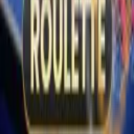
satu keunggulan yang membuat COMTOTO
semakin dipercaya oleh banyak pengguna. Setiap
bonus yang diberikan memiliki syarat yang jelas,
sehingga tidak membingungkan para pemain.
Secara keseluruhan, COMTOTO merupakan pilihan
yang tepat bagi siapa saja yang mencari platform
dengan proses daftar dan login yang mudah serta
bonus yang menguntungkan. Kombinasi antara
kemudahan akses
, keamanan sistem, dan berbagai
promo menarik menjadikan platform ini semakin
diminati. Dengan terus meningkatkan kualitas
layanan dan memberikan pengalaman terbaik bagi
pengguna, COMTOTO berhasil mempertahankan
posisinya sebagai salah satu platform favorit di
kalangan pemain online. Bagi Anda yang ingin
merasakan kemudahan dan keuntungan dalam satu
tempat, COMTOTO adalah solusi yang layak untuk
dicoba.
Lihat Semua